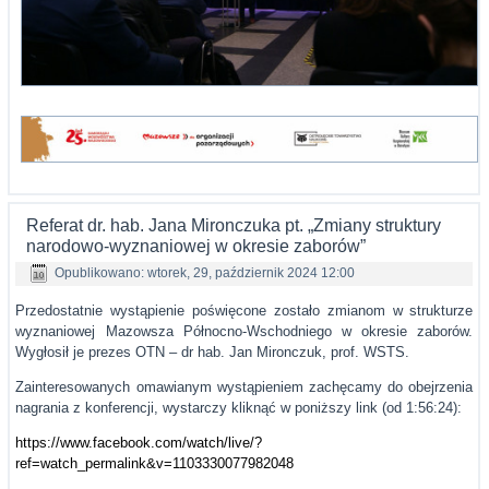
Referat dr. hab. Jana Mironczuka pt. „Zmiany struktury
narodowo-wyznaniowej w okresie zaborów”
Opublikowano: wtorek, 29, październik 2024 12:00
Przedostatnie wystąpienie poświęcone zostało zmianom w strukturze
wyznaniowej Mazowsza Północno-Wschodniego w okresie zaborów.
Wygłosił je prezes OTN – dr hab. Jan Mironczuk, prof. WSTS.
Zainteresowanych omawianym wystąpieniem zachęcamy do obejrzenia
nagrania z konferencji, wystarczy kliknąć w poniższy link (od 1:56:24):
https://www.facebook.com/watch/live/?
ref=watch_permalink&v=1103330077982048