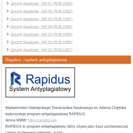
Zeszyty Naukowe - NR 07 (ROK:1993)
Zeszyty Naukowe - NR 06 (ROK:1992)
Zeszyty Naukowe - NR 05 (ROK:1991)
Zeszyty Naukowe - NR 04 (ROK:1990)
Zeszyty Naukowe - NR 03 (ROK:1989)
Zeszyty Naukowe - NR 02 (ROK:1988)
Zeszyty Naukowe - NR 01 (ROK:1987)
Rapidus - system antyplagiatowy
Wydawnictwo Ostrołęckiego Towarzystwa Naukowego im. Adama Chętnika
wykorzystuje program antyplagaiatowy RAPIDUS.
strona WWW:
https://rapidus.org
RAPIDUS to program antyplagiatowy, który używa jako bazy porównawczej
całego dostępnego internetu, w tym: