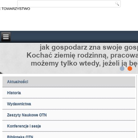
Aktualności
Historia
Wydawnictwa
Zeszyty Naukowe OTN
Konferencje i sesje
Biblioteka OTN