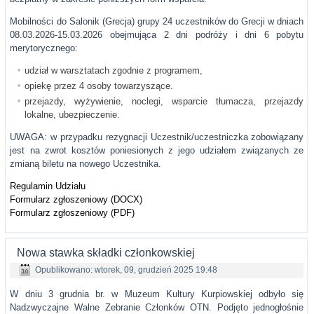
Mobilności do Salonik (Grecja) grupy 24 uczestników do Grecji w dniach
08.03.2026-15.03.2026 obejmująca 2 dni podróży i dni 6 pobytu
merytorycznego:
udział w warsztatach zgodnie z programem,
opiekę przez 4 osoby towarzyszące.
przejazdy, wyżywienie, noclegi, wsparcie tłumacza, przejazdy
lokalne, ubezpieczenie.
UWAGA: w przypadku rezygnacji Uczestnik/uczestniczka zobowiązany
jest na zwrot kosztów poniesionych z jego udziałem związanych ze
zmianą biletu na nowego Uczestnika.
Regulamin Udziału
Formularz zgłoszeniowy (DOCX)
Formularz zgłoszeniowy (PDF)
Nowa stawka składki członkowskiej
Opublikowano: wtorek, 09, grudzień 2025 19:48
W dniu 3 grudnia br. w Muzeum Kultury Kurpiowskiej odbyło się
Nadzwyczajne Walne Zebranie Członków OTN. Podjęto jednogłośnie