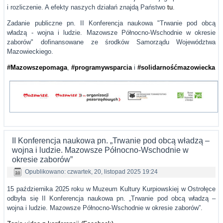
i rozliczenie. A efekty naszych działań znajdą Państwo
tu
.
Zadanie publiczne pn. II Konferencja naukowa "Trwanie pod obcą
władzą - wojna i ludzie. Mazowsze Północno-Wschodnie w okresie
zaborów" dofinansowane ze środków Samorządu Województwa
Mazowieckiego.
#Mazowszepomaga
,
#programywsparcia
i
#solidarnośćmazowiecka
II Konferencja naukowa pn. „Trwanie pod obcą władzą –
wojna i ludzie. Mazowsze Północno-Wschodnie w
okresie zaborów”
Opublikowano: czwartek, 20, listopad 2025 19:24
15 października 2025 roku w Muzeum Kultury Kurpiowskiej w Ostrołęce
odbyła się II Konferencja naukowa pn. „Trwanie pod obcą władzą –
wojna i ludzie. Mazowsze Północno-Wschodnie w okresie zaborów”.