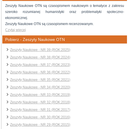
Zeszyty Naukowe OTN są czasopismem naukowym o tematyce z zakresu
szeroko rozumianej humanistyki oraz problematyki społeczno-
ekonomicznej.
Zeszyty Naukowe OTN są czasopismem recenzowanym.
Czytaj więcej
Pobierz - Zeszyty Naukowe OTN
Zeszyty Naukowe - NR 39 (ROK:2025)
Zeszyty Naukowe - NR 38 (ROK:2024)
Zeszyty Naukowe - NR 37 (ROK:2023)
Zeszyty Naukowe - NR 36 (ROK:2022)
Zeszyty Naukowe - NR 35 (ROK:2021)
Zeszyty Naukowe - NR 34 (ROK:2020)
Zeszyty Naukowe - NR 33 (ROK:2019)
Zeszyty Naukowe - NR 32 (ROK:2018)
Zeszyty Naukowe - NR 31 (ROK:2017)
Zeszyty Naukowe - NR 30 (ROK:2016)
Zeszyty Naukowe - NR 29 (ROK:2015)