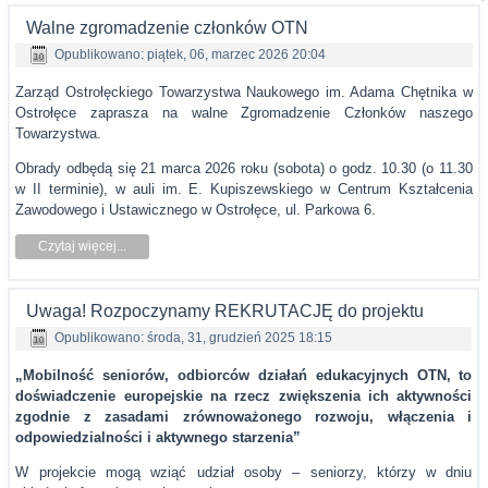
Walne zgromadzenie członków OTN
Opublikowano: piątek, 06, marzec 2026 20:04
Zarząd Ostrołęckiego Towarzystwa Naukowego im. Adama Chętnika w
Ostrołęce zaprasza na walne Zgromadzenie Członków naszego
Towarzystwa.
Obrady odbędą się 21 marca 2026 roku (sobota) o godz. 10.30 (o 11.30
w II terminie), w auli im. E. Kupiszewskiego w Centrum Kształcenia
Zawodowego i Ustawicznego w Ostrołęce, ul. Parkowa 6.
Czytaj więcej...
Uwaga! Rozpoczynamy REKRUTACJĘ do projektu
Opublikowano: środa, 31, grudzień 2025 18:15
„Mobilność seniorów, odbiorców działań edukacyjnych OTN, to
doświadczenie europejskie na rzecz zwiększenia ich aktywności
zgodnie z zasadami zrównoważonego rozwoju, włączenia i
odpowiedzialności i aktywnego starzenia”
W projekcie mogą wziąć udział osoby – seniorzy, którzy w dniu