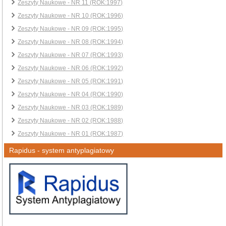
Zeszyty Naukowe - NR 11 (ROK:1997)
Zeszyty Naukowe - NR 10 (ROK:1996)
Zeszyty Naukowe - NR 09 (ROK:1995)
Zeszyty Naukowe - NR 08 (ROK:1994)
Zeszyty Naukowe - NR 07 (ROK:1993)
Zeszyty Naukowe - NR 06 (ROK:1992)
Zeszyty Naukowe - NR 05 (ROK:1991)
Zeszyty Naukowe - NR 04 (ROK:1990)
Zeszyty Naukowe - NR 03 (ROK:1989)
Zeszyty Naukowe - NR 02 (ROK:1988)
Zeszyty Naukowe - NR 01 (ROK:1987)
Rapidus - system antyplagiatowy